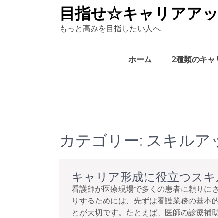
Skip
目指せ☆キャリアア
to
もっと高みを目指したい人へ
content
ホーム
2種類のキャ
カテゴリー:
スキルア
キャリア形成に役立つスキ
看護師が医療現場で多くの患者に頼りに
りするためには、先ずは看護業務の基本
とが大切です。たとえば、医師の診療補助や