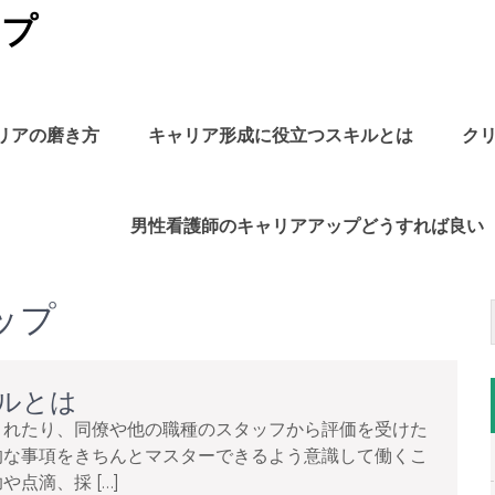
ップ
リアの磨き方
キャリア形成に役立つスキルとは
ク
男性看護師のキャリアアップどうすれば良い
ップ
ルとは
されたり、同僚や他の職種のスタッフから評価を受けた
的な事項をきちんとマスターできるよう意識して働くこ
点滴、採 […]