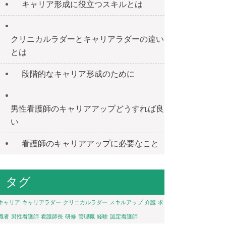
キャリア形成に役立つスキルとは
クリニカルラダーとキャリアラダーの違い
とは
段階的なキャリア形成のために
男性看護師のキャリアアップどうすれば良
い
看護師のキャリアアップに必要なこと
タグ
キャリア
キャリアラダー
クリニカルラダー
スキルアップ
介護
求
職者
男性看護師
看護師長
研修
管理職
経験
認定看護師